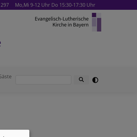
1297
Mo,Mi 9-12 Uhr Do 15:30-17:30 Uhr
e
Gäste
Suche