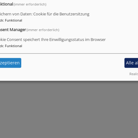
ktional
(immer erforderlich)
ichern von Daten: Cookie für die Benutzersitzung
ck
:
Funktional
sent Manager
(immer erforderlich)
kie Consent speichert Ihre Einwilligungsstatus im Browser
ck
:
Funktional
zeptieren
Alle 
Reali