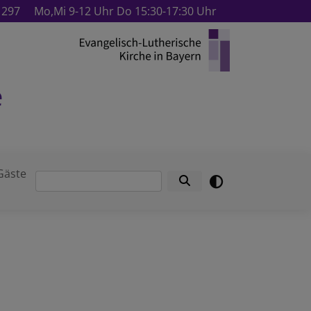
1297
Mo,Mi 9-12 Uhr Do 15:30-17:30 Uhr
e
Gäste
Suche